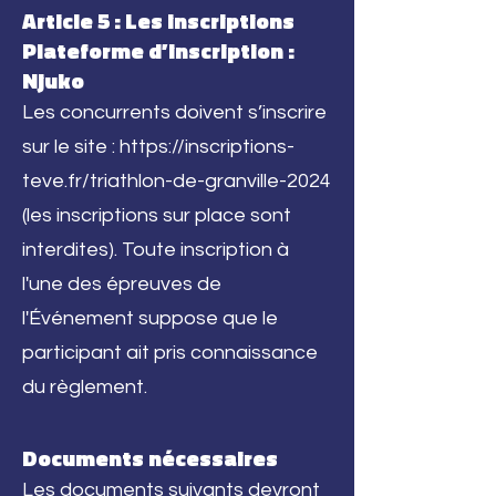
Article 5 : Les inscriptions
Plateforme d’inscription :
Njuko
Les concurrents doivent s’inscrire
sur le site :
https://inscriptions-
teve.fr/triathlon-de-granville-2024
(les inscriptions sur place sont
interdites). Toute inscription à
l'une des épreuves de
l'Événement suppose que le
participant ait pris connaissance
du règlement.
Documents nécessaires
Les documents suivants devront