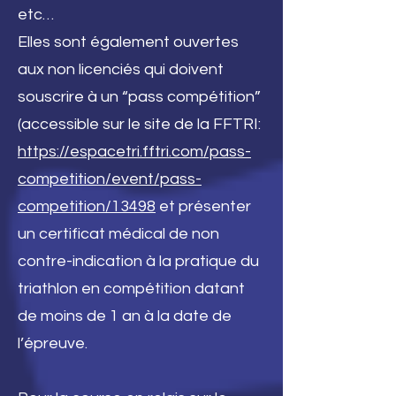
etc…
Elles sont également ouvertes
aux non licenciés qui doivent
souscrire à un “pass compétition”
(accessible sur le site de la FFTRI:
https://espacetri.fftri.com/pass-
competition/event/pass-
competition/13498
et présenter
un certificat médical de non
contre-indication à la pratique du
triathlon en compétition datant
de moins de 1 an à la date de
l’épreuve.