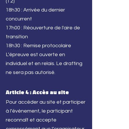
(T2)
18h30 : Arrivée du dernier
concurrent
17h00 : Réouverture de l'aire de
transition
18h30 : Remise protocolaire
L’épreuve est ouverte en
individuel et en relais. Le drafting
ne sera pas autorisé.​
Article 4 : Accès au site
Pour accéder au site et participer
à l’événement, le participant
reconnaît et accepte
expressément que l’organisateur