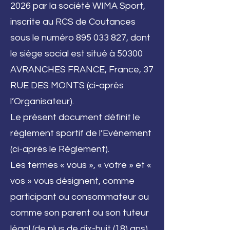
2026 par la société WIMA Sport,
inscrite au RCS de Coutances
sous le numéro
895 033 827
, dont
le siège social est situé à 50300
AVRANCHES FRANCE, France, 37
RUE DES MONTS (ci-après
l’Organisateur).
Le présent document définit le
règlement sportif de l’Evénement
(ci-après le Règlement).
Les termes « vous », « votre » et «
vos » vous désignent, comme
participant ou consommateur ou
comme son parent ou son tuteur
légal (de plus de dix-huit (18) ans)