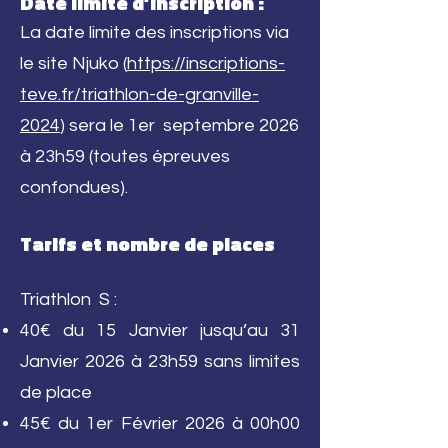
Date limite d’inscription :
La date limite des inscriptions via
le site Njuko (
https://inscriptions-
teve.fr/triathlon-de-granville-
2024
) sera le 1er septembre 2026
à 23h59 (toutes épreuves
confondues).
Tarifs et nombre de places
Triathlon S :
40€ du 15 Janvier jusqu’au 31
Janvier 2026 à 23h59 sans limites
de place
45€ du 1er Février 2026 à 00h00