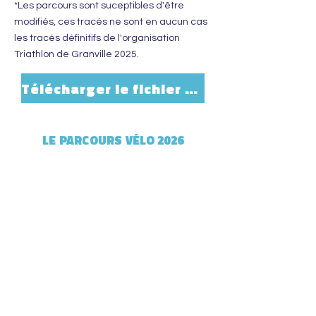
*Les parcours sont suceptibles d'être
modifiés, ces tracés ne sont en aucun cas
les tracés définitifs de l'organisation
Triathlon de Granville 2025.
Télécharger le fichier GPX
LE PARCOURS V
ÉLO
2026