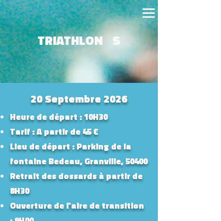
TRIATHLON S
20 Septembre 2026
Heure de départ : 10H30
Tarif : A partir de 45 €
Lieu de départ : Parking de la
fontaine Bedeau, Granville, 50400
Retrait des dossards à partir de
8H30
Ouverture de l'aire de transition
: 9H00