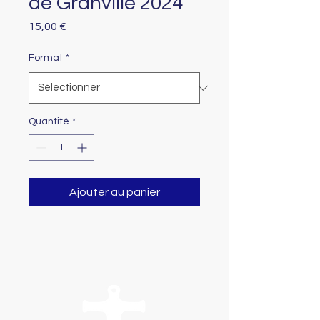
de Granville 2024
Prix
15,00 €
Format
*
Quantité
*
Ajouter au panier