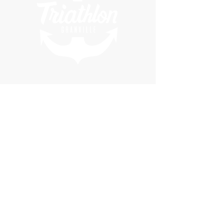
Newsletter
Envoyer
Copyright 2023 I Triathlon de Granville
Nous contacter