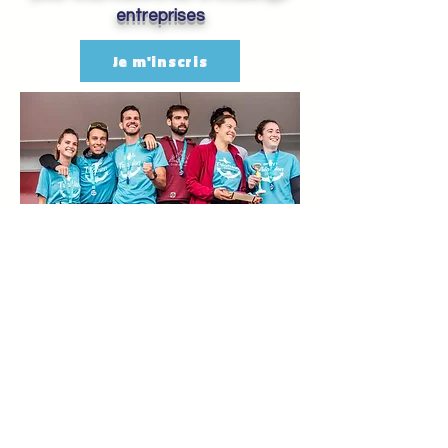
entreprises
Je m'inscris
ENVIE DE TENTER LE
DEFI ?