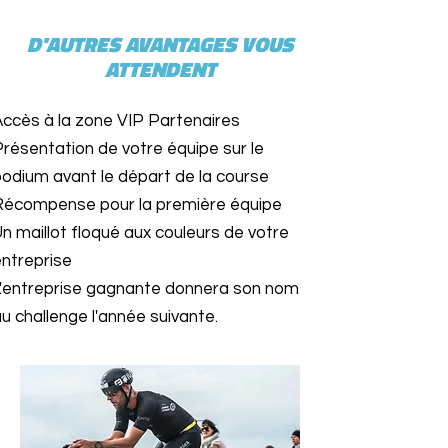
D'AUTRES AVANTAGES VOUS
ATTENDENT
Accès à la zone VIP Partenaires
résentation de votre équipe sur le
odium avant le départ de la course
Récompense pour la première équipe
n maillot floqué aux couleurs de votre
ntreprise
L'entreprise gagnante donnera son nom
u challenge l'année suivante.